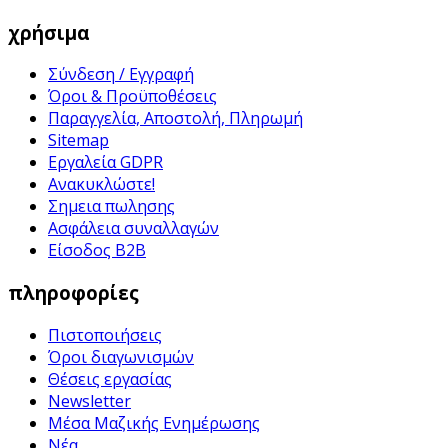
χρήσιμα
Σύνδεση / Εγγραφή
Όροι & Προϋποθέσεις
Παραγγελία, Αποστολή, Πληρωμή
Sitemap
Εργαλεία GDPR
Ανακυκλώστε!
Σημεια πωλησης
Ασφάλεια συναλλαγών
Είσοδος B2B
πληροφορίες
Πιστοποιήσεις
Όροι διαγωνισμών
Θέσεις εργασίας
Newsletter
Μέσα Μαζικής Ενημέρωσης
Νέα