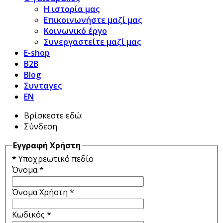
Η ιστορία μας
Επικοινωνήστε μαζί μας
Κοινωνικό έργο
Συνεργαστείτε μαζί μας
E-shop
B2B
Blog
Συνταγες
EN
Βρίσκεστε εδώ:
Σύνδεση
Εγγραφή Χρήστη
*
Υποχρεωτικό πεδίο
Όνομα
*
Όνομα Χρήστη
*
Κωδικός
*