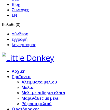
Blog
Συνταγες
EN
Καλάθι (0)
σύνδεση
εγγραφή
λογαριασμός
Αρχικη
Προϊoντα
Αλειμματα μελιου
Μελια
Μελι με αιθερια ελαια
Μαρινάδες με μέλι
Ρόφημα μελιού
Ο γαϊδαρακος