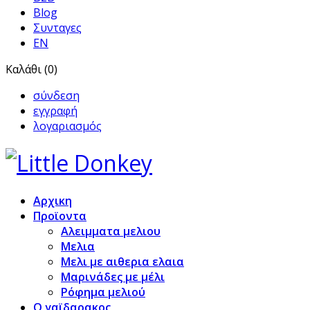
Blog
Συνταγες
EN
Καλάθι (0)
σύνδεση
εγγραφή
λογαριασμός
Αρχικη
Προϊoντα
Αλειμματα μελιου
Μελια
Μελι με αιθερια ελαια
Μαρινάδες με μέλι
Ρόφημα μελιού
Ο γαϊδαρακος