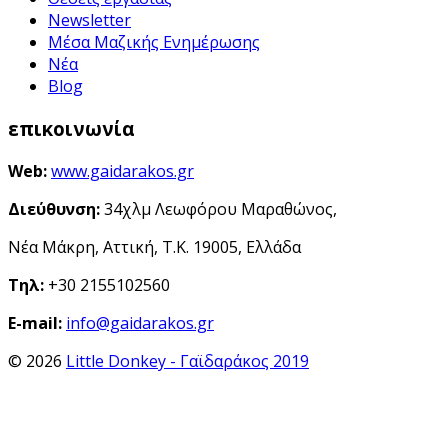
Newsletter
Μέσα Μαζικής Ενημέρωσης
Νέα
Blog
επικοινωνία
Web:
www.gaidarakos.gr
Διεύθυνση:
34χλμ Λεωφόρου Μαραθώνος,
Νέα Μάκρη, Αττική, Τ.Κ. 19005, Ελλάδα
Τηλ:
+30 2155102560
E-mail:
info@gaidarakos.gr
© 2026
Little Donkey - Γαϊδαράκος 2019