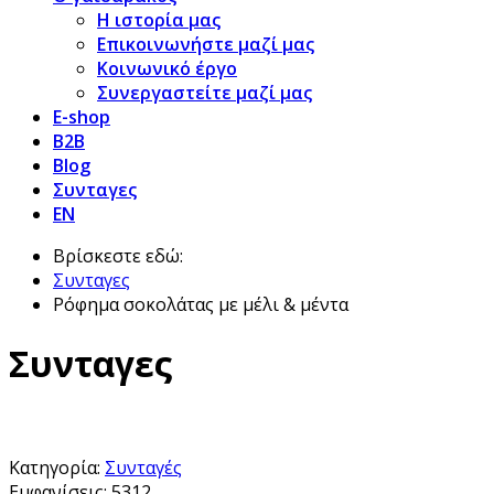
Η ιστορία μας
Επικοινωνήστε μαζί μας
Κοινωνικό έργο
Συνεργαστείτε μαζί μας
E-shop
B2B
Blog
Συνταγες
EN
Βρίσκεστε εδώ:
Συνταγες
Ρόφημα σοκολάτας με μέλι & μέντα
Συνταγες
Κατηγορία:
Συνταγές
Εμφανίσεις: 5312