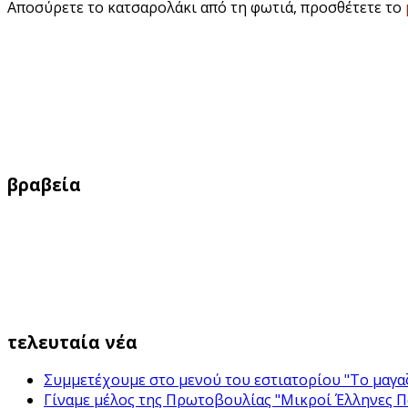
Αποσύρετε το κατσαρολάκι από τη φωτιά, προσθέτετε το
βραβεία
τελευταία νέα
Συμμετέχουμε στο μενού του εστιατορίου "Το μαγαζ
Γίναμε μέλος της Πρωτοβουλίας "Μικροί Έλληνες 