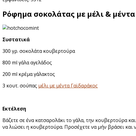
Ρόφημα σοκολάτας με μέλι & μέντα
Συστατικά
300 γρ. σοκολάτα κουβερτούρα
800 ml γάλα αγελάδος
200 ml κρέμα γάλακτος
3 κουτ. σούπας
μέλι με μέντα Γαϊδαράκος
Εκτέλεση
Βάζετε σε ένα κατσαρολάκι το γάλα, την κουβερτούρα κα
να λιώσει η κουβερτούρα. Προσέχετε να μήν βράσει και ν