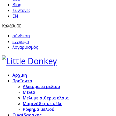
Blog
Συνταγες
EN
Καλάθι (0)
σύνδεση
εγγραφή
λογαριασμός
Αρχικη
Προϊoντα
Αλειμματα μελιου
Μελια
Μελι με αιθερια ελαια
Μαρινάδες με μέλι
Ρόφημα μελιού
Ο γαϊδαρακος