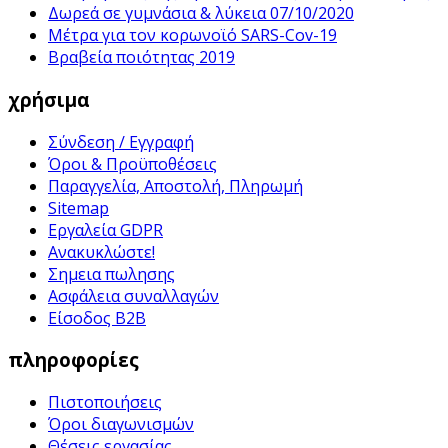
Δωρεά σε γυμνάσια & λύκεια 07/10/2020
Μέτρα για τον κορωνοϊό SARS-Cov-19
Βραβεία ποιότητας 2019
χρήσιμα
Σύνδεση / Εγγραφή
Όροι & Προϋποθέσεις
Παραγγελία, Αποστολή, Πληρωμή
Sitemap
Εργαλεία GDPR
Ανακυκλώστε!
Σημεια πωλησης
Ασφάλεια συναλλαγών
Είσοδος B2B
πληροφορίες
Πιστοποιήσεις
Όροι διαγωνισμών
Θέσεις εργασίας