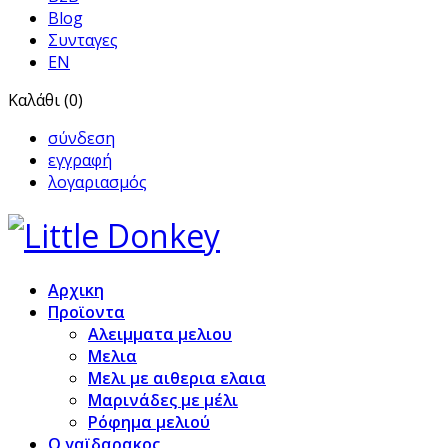
Blog
Συνταγες
EN
Καλάθι (0)
σύνδεση
εγγραφή
λογαριασμός
Αρχικη
Προϊoντα
Αλειμματα μελιου
Μελια
Μελι με αιθερια ελαια
Μαρινάδες με μέλι
Ρόφημα μελιού
Ο γαϊδαρακος