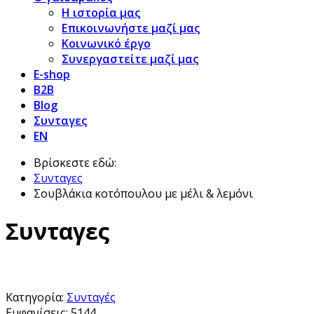
Η ιστορία μας
Επικοινωνήστε μαζί μας
Κοινωνικό έργο
Συνεργαστείτε μαζί μας
E-shop
B2B
Blog
Συνταγες
EN
Βρίσκεστε εδώ:
Συνταγες
Σουβλάκια κοτόπουλου με μέλι & λεμόνι
Συνταγες
Κατηγορία:
Συνταγές
Εμφανίσεις: 5144