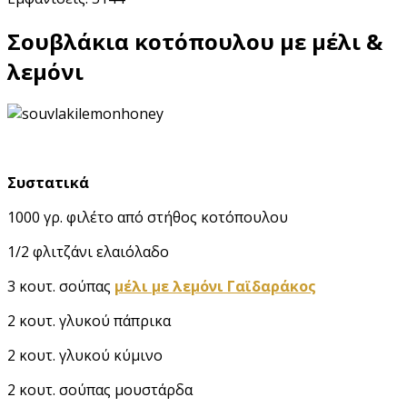
Σουβλάκια κοτόπουλου με μέλι &
λεμόνι
Συστατικά
1000 γρ. φιλέτο από στήθος κοτόπουλου
1/2 φλιτζάνι ελαιόλαδο
3 κουτ. σούπας
μέλι με λεμόνι Γαϊδαράκος
2 κουτ. γλυκού πάπρικα
2 κουτ. γλυκού κύμινο
2 κουτ. σούπας μουστάρδα