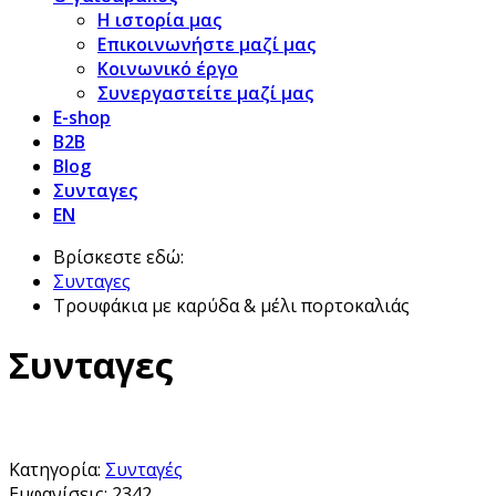
Η ιστορία μας
Επικοινωνήστε μαζί μας
Κοινωνικό έργο
Συνεργαστείτε μαζί μας
E-shop
B2B
Blog
Συνταγες
EN
Βρίσκεστε εδώ:
Συνταγες
Τρουφάκια με καρύδα & μέλι πορτοκαλιάς
Συνταγες
Κατηγορία:
Συνταγές
Εμφανίσεις: 2342