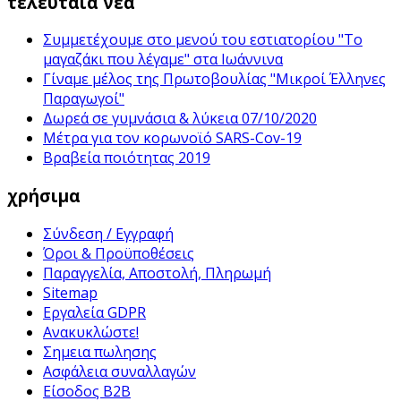
τελευταία νέα
Συμμετέχουμε στο μενού του εστιατορίου "Το
μαγαζάκι που λέγαμε" στα Ιωάννινα
Γίναμε μέλος της Πρωτοβουλίας "Μικροί Έλληνες
Παραγωγοί"
Δωρεά σε γυμνάσια & λύκεια 07/10/2020
Μέτρα για τον κορωνοϊό SARS-Cov-19
Βραβεία ποιότητας 2019
χρήσιμα
Σύνδεση / Εγγραφή
Όροι & Προϋποθέσεις
Παραγγελία, Αποστολή, Πληρωμή
Sitemap
Εργαλεία GDPR
Ανακυκλώστε!
Σημεια πωλησης
Ασφάλεια συναλλαγών
Είσοδος B2B