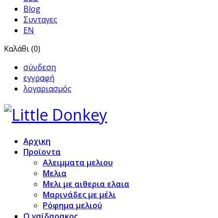
Blog
Συνταγες
EN
Καλάθι (0)
σύνδεση
εγγραφή
λογαριασμός
Αρχικη
Προϊoντα
Αλειμματα μελιου
Μελια
Μελι με αιθερια ελαια
Μαρινάδες με μέλι
Ρόφημα μελιού
Ο γαϊδαρακος