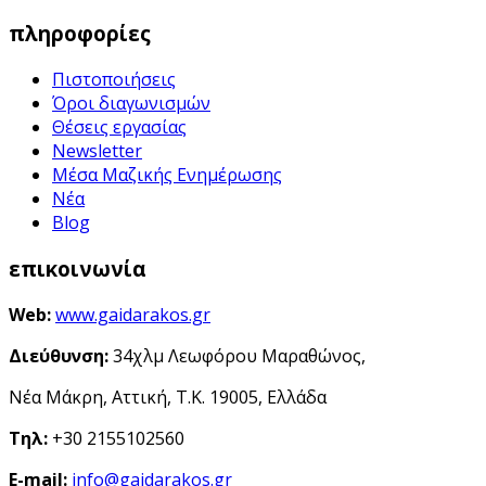
πληροφορίες
Πιστοποιήσεις
Όροι διαγωνισμών
Θέσεις εργασίας
Newsletter
Μέσα Μαζικής Ενημέρωσης
Νέα
Blog
επικοινωνία
Web:
www.gaidarakos.gr
Διεύθυνση:
34χλμ Λεωφόρου Μαραθώνος,
Νέα Μάκρη, Αττική, Τ.Κ. 19005, Ελλάδα
Τηλ:
+30 2155102560
E-mail:
info@gaidarakos.gr