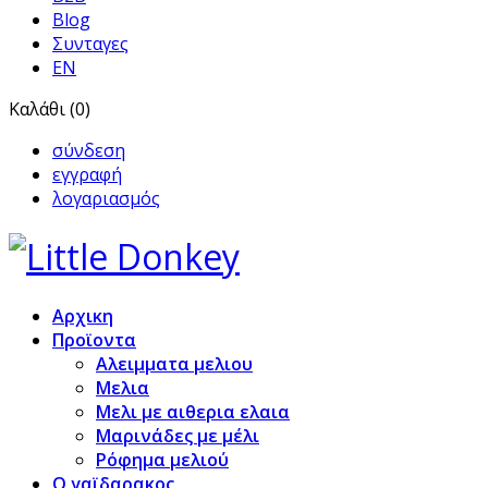
Blog
Συνταγες
EN
Καλάθι (0)
σύνδεση
εγγραφή
λογαριασμός
Αρχικη
Προϊoντα
Αλειμματα μελιου
Μελια
Μελι με αιθερια ελαια
Μαρινάδες με μέλι
Ρόφημα μελιού
Ο γαϊδαρακος