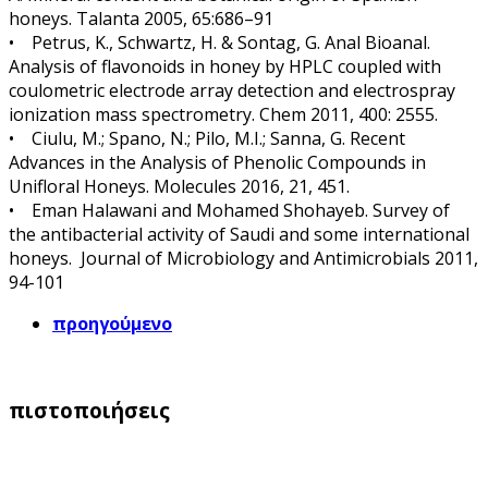
honeys. Talanta 2005, 65:686–91
• Petrus, K., Schwartz, H. & Sontag, G. Anal Bioanal.
Analysis of flavonoids in honey by HPLC coupled with
coulometric electrode array detection and electrospray
ionization mass spectrometry. Chem 2011, 400: 2555.
• Ciulu, M.; Spano, N.; Pilo, M.I.; Sanna, G. Recent
Advances in the Analysis of Phenolic Compounds in
Unifloral Honeys. Molecules 2016, 21, 451.
• Eman Halawani and Mohamed Shohayeb. Survey of
the antibacterial activity of Saudi and some international
honeys. Journal of Microbiology and Antimicrobials 2011,
94-101
προηγούμενο
πιστοποιήσεις