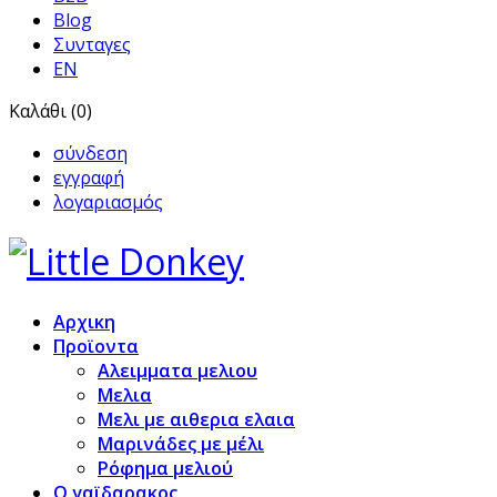
Blog
Συνταγες
EN
Καλάθι (0)
σύνδεση
εγγραφή
λογαριασμός
Αρχικη
Προϊoντα
Αλειμματα μελιου
Μελια
Μελι με αιθερια ελαια
Μαρινάδες με μέλι
Ρόφημα μελιού
Ο γαϊδαρακος