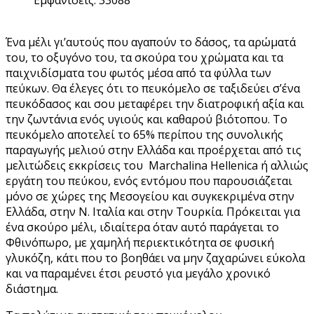
Ένα μέλι γι’αυτούς που αγαπούν το δάσος, τα αρώματά
του, το οξυγόνο του, τα σκούρα του χρώματα και τα
παιχνιδίσματα του φωτός μέσα από τα φύλλα των
πεύκων. Θα έλεγες ότι το πευκόμελο σε ταξιδεύει σ’ένα
πευκόδασος και σου μεταφέρει την διατροφική αξία και
την ζωντάνια ενός υγιούς και καθαρού βιότοπου. Το
πευκόμελο αποτελεί το 65% περίπου της συνολικής
παραγωγής μελιού στην Ελλάδα και προέρχεται από τις
μελιτώδεις εκκρίσεις του Marchalina Hellenica ή αλλιώς
εργάτη του πεύκου, ενός εντόμου που παρουσιάζεται
μόνο σε χώρες της Μεσογείου και συγκεκριμένα στην
Ελλάδα, στην Ν. Ιταλία και στην Τουρκία. Πρόκειται για
ένα σκούρο μέλι, ιδιαίτερα όταν αυτό παράγεται το
Φθινόπωρο, με χαμηλή περιεκτικότητα σε φυσική
γλυκόζη, κάτι που το βοηθάει να μην ζαχαρώνει εύκολα
και να παραμένει έτσι ρευστό για μεγάλο χρονικό
διάστημα.