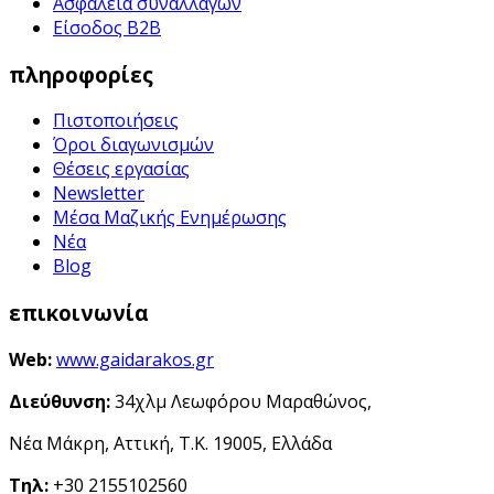
Ασφάλεια συναλλαγών
Είσοδος B2B
πληροφορίες
Πιστοποιήσεις
Όροι διαγωνισμών
Θέσεις εργασίας
Newsletter
Μέσα Μαζικής Ενημέρωσης
Νέα
Blog
επικοινωνία
Web:
www.gaidarakos.gr
Διεύθυνση:
34χλμ Λεωφόρου Μαραθώνος,
Νέα Μάκρη, Αττική, Τ.Κ. 19005, Ελλάδα
Τηλ:
+30 2155102560