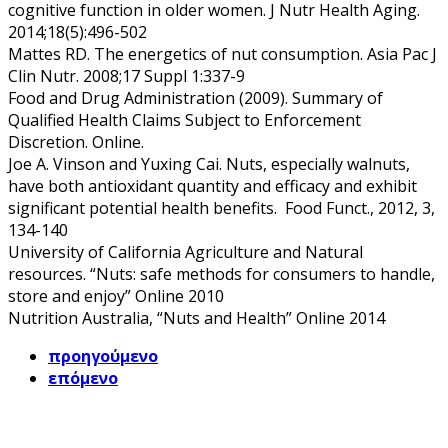
cognitive function in older women. J Nutr Health Aging.
2014;18(5):496-502
Mattes RD. The energetics of nut consumption. Asia Pac J
Clin Nutr. 2008;17 Suppl 1:337-9
Food and Drug Administration (2009). Summary of
Qualified Health Claims Subject to Enforcement
Discretion. Online.
Joe A. Vinson and Yuxing Cai. Nuts, especially walnuts,
have both antioxidant quantity and efficacy and exhibit
significant potential health benefits. Food Funct., 2012, 3,
134-140
University of California Agriculture and Natural
resources. “Nuts: safe methods for consumers to handle,
store and enjoy” Online 2010
Nutrition Australia, “Nuts and Health” Online 2014
προηγούμενο
επόμενο