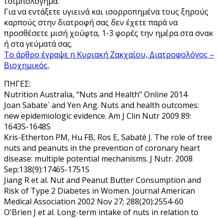
τσιμπολόγημα.
Για να εντάξετε υγιεινά και ισορροπημένα τους ξηρούς
καρπούς στην διατροφή σας δεν έχετε παρά να
προσθέσετε μισή χούφτα, 1-3 φορές την ημέρα στα σνακ
ή στα γεύματά σας.
Το άρθρο έγραψε η Κυριακή Ζακχαίου, Διατροφολόγος –
Βιοχημικός.
ΠΗΓΕΣ:
Nutrition Australia, “Nuts and Health” Online 2014
Joan Sabate´ and Yen Ang. Nuts and health outcomes:
new epidemiologic evidence. Am J Clin Nutr 2009 89:
1643S-1648S
Kris-Etherton PM, Hu FB, Ros E, Sabaté J. The role of tree
nuts and peanuts in the prevention of coronary heart
disease: multiple potential mechanisms. J Nutr. 2008
Sep;138(9):1746S-1751S
Jiang R et al. Nut and Peanut Butter Consumption and
Risk of Type 2 Diabetes in Women. Journal American
Medical Association 2002 Nov 27; 288(20):2554-60
O'Brien J et al. Long-term intake of nuts in relation to