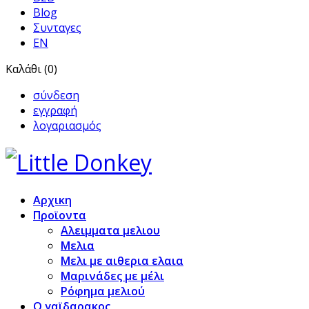
Blog
Συνταγες
EN
Καλάθι (0)
σύνδεση
εγγραφή
λογαριασμός
Αρχικη
Προϊoντα
Αλειμματα μελιου
Μελια
Μελι με αιθερια ελαια
Μαρινάδες με μέλι
Ρόφημα μελιού
Ο γαϊδαρακος