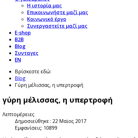
Η ιστορία μας
Επικοινωνήστε μαζί μας
Κοινωνικό έργο
Συνεργαστείτε μαζί μας
E-shop
B2B
Blog
Συνταγες
EN
Βρίσκεστε εδώ:
Blog
Γύρη μέλισσας, η υπερτροφή
γύρη μέλισσας, η υπερτροφή
Λεπτομέρειες
Δημοσιεύθηκε : 22 Μαϊος 2017
Εμφανίσεις: 10899