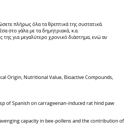
ιώσετε πλήρως όλα τα θρεπτικά της συστατικά.
σα στο γάλα με τα δημητριακά, κ.α.
ες της για μεγαλύτερο χρονικό διάστημα, ενώ αν
anical Origin, Nutritional Value, Bioactive Compounds,
m
us sp of Spanish on carrageenan-induced rat hind paw
cavenging capacity in bee-pollens and the contribution of