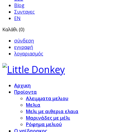
Blog
Συνταγες
EN
Καλάθι (0)
σύνδεση
εγγραφή
λογαριασμός
Αρχικη
Προϊoντα
Αλειμματα μελιου
Μελια
Μελι με αιθερια ελαια
Μαρινάδες με μέλι
Ρόφημα μελιού
Ο γαϊδαρακος