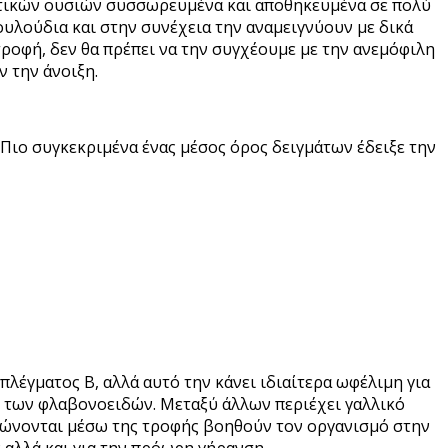
ωτικών ουσιών συσσωρευμένα και αποθηκευμένα σε πολύ
ουλούδια και στην συνέχεια την αναμειγνύουν με δικά
τροφή, δεν θα πρέπει να την συγχέουμε με την ανεμόφιλη
 την άνοιξη.
. Πιο συγκεκριμένα ένας μέσος όρος δειγμάτων έδειξε την
πλέγματος Β, αλλά αυτό την κάνει ιδιαίτερα ωφέλιμη για
αι των φλαβονοειδών. Μεταξύ άλλων περιέχει γαλλικό
ναλώνονται μέσω της τροφής βοηθούν τον οργανισμό στην
αλλά και για την πρόωρη γήρανση.