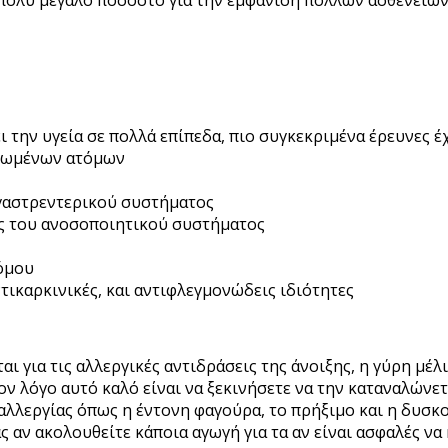
την υγεία σε πολλά επίπεδα, πιο συγκεκριμένα έρευνες έχ
κιωμένων ατόμων
 γαστρεντερικού συστήματος
ς του ανοσοποιητικού συστήματος
όμου
τικαρκινικές, και αντιφλεγμονώδεις ιδιότητες
αι για τις αλλεργικές αντιδράσεις της άνοιξης, η γύρη μέ
ον λόγο αυτό καλό είναι να ξεκινήσετε να την καταναλώνετ
αλλεργίας όπως η έντονη φαγούρα, το πρήξιμο και η δυσκ
ς αν ακολουθείτε κάποια αγωγή για τα αν είναι ασφαλές να