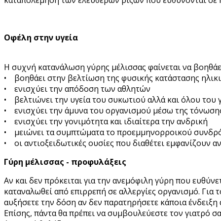
Οφέλη στην υγεία
Η συχνή κατανάλωση γύρης μέλισσας φαίνεται να βοηθάει 
• βοηθάει στην βελτίωση της φυσικής κατάστασης ηλι
• ενισχύει την απόδοση των αθλητών
• βελτιώνει την υγεία του συκωτιού αλλά και όλου του
• ενισχύει την άμυνα του οργανισμού μέσω της τόνωση
• ενισχύει την γονιμότητα και ιδιαίτερα την ανδρική
• μειώνει τα συμπτώματα το προεμμηνορροικού συνδρ
• οι αντιοξειδωτικές ουσίες που διαθέτει εμφανίζουν αν
Γύρη μέλισσας - προφυλάξεις
Αν και δεν πρόκειται για την ανεμόφιλη γύρη που ευθύνετ
καταναλωθεί από επιρρεπή σε αλλεργίες οργανισμό. Για τ
αυξήσετε την δόση αν δεν παρατηρήσετε κάποια ένδειξη 
Επίσης, πάντα θα πρέπει να συμβουλεύεστε τον γιατρό σα