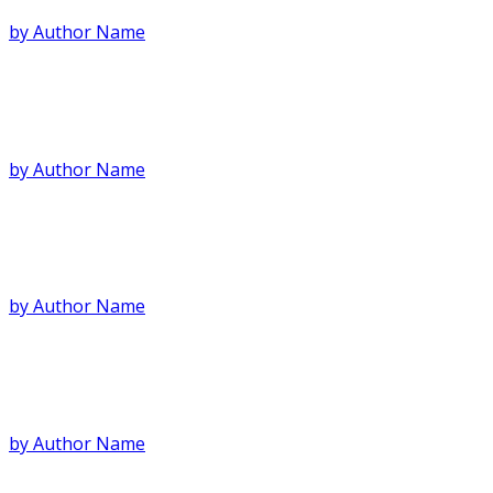
by Author Name
Παρουσίαση στο FNL Guide
by Author Name
Παρουσίαση στο Athinorama Umami
by Author Name
Άρθρο στο eirinika.gr
by Author Name