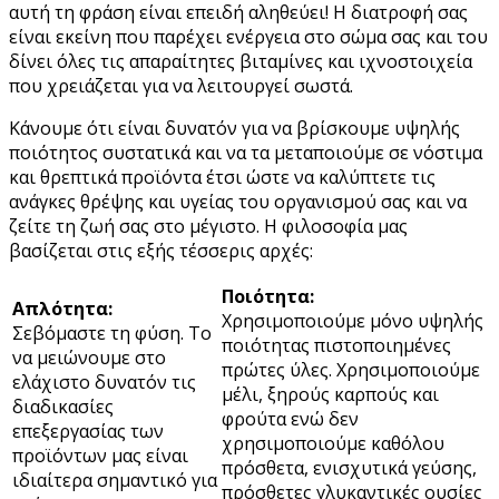
αυτή τη φράση είναι επειδή αληθεύει! Η διατροφή σας
είναι εκείνη που παρέχει ενέργεια στο σώμα σας και του
δίνει όλες τις απαραίτητες βιταμίνες και ιχνοστοιχεία
που χρειάζεται για να λειτουργεί σωστά.
Κάνουμε ότι είναι δυνατόν για να βρίσκουμε υψηλής
ποιότητος συστατικά και να τα μεταποιούμε σε νόστιμα
και θρεπτικά προϊόντα έτσι ώστε να καλύπτετε τις
ανάγκες θρέψης και υγείας του οργανισμού σας και να
ζείτε τη ζωή σας στο μέγιστο. Η φιλοσοφία μας
βασίζεται στις εξής τέσσερις αρχές:
Ποιότητα:
Απλότητα:
Χρησιμοποιούμε μόνο υψηλής
Σεβόμαστε τη φύση. Το
ποιότητας πιστοποιημένες
να μειώνουμε στο
πρώτες ύλες. Χρησιμοποιούμε
ελάχιστο δυνατόν τις
μέλι, ξηρούς καρπούς και
διαδικασίες
φρούτα ενώ δεν
επεξεργασίας των
χρησιμοποιούμε καθόλου
προϊόντων μας είναι
πρόσθετα, ενισχυτικά γεύσης,
ιδιαίτερα σημαντικό για
πρόσθετες γλυκαντικές ουσίες