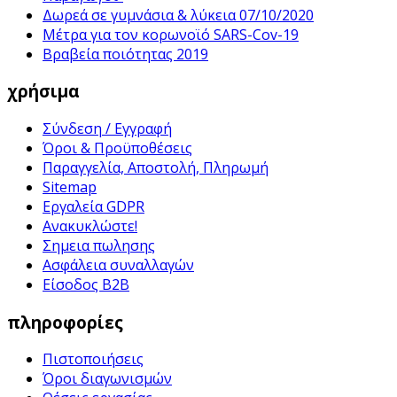
Δωρεά σε γυμνάσια & λύκεια 07/10/2020
Μέτρα για τον κορωνοϊό SARS-Cov-19
Βραβεία ποιότητας 2019
χρήσιμα
Σύνδεση / Εγγραφή
Όροι & Προϋποθέσεις
Παραγγελία, Αποστολή, Πληρωμή
Sitemap
Εργαλεία GDPR
Ανακυκλώστε!
Σημεια πωλησης
Ασφάλεια συναλλαγών
Είσοδος B2B
πληροφορίες
Πιστοποιήσεις
Όροι διαγωνισμών