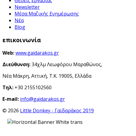
Θέσεις εργασίας
Newsletter
Μέσα Μαζικής Ενημέρωσης
Νέα
Blog
επικοινωνία
Web:
www.gaidarakos.gr
Διεύθυνση:
34χλμ Λεωφόρου Μαραθώνος,
Νέα Μάκρη, Αττική, Τ.Κ. 19005, Ελλάδα
Τηλ:
+30 2155102560
E-mail:
info@gaidarakos.gr
© 2026
Little Donkey - Γαϊδαράκος 2019