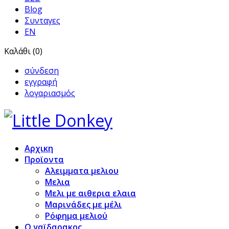
Blog
Συνταγες
EN
Καλάθι (0)
σύνδεση
εγγραφή
λογαριασμός
Αρχικη
Προϊoντα
Αλειμματα μελιου
Μελια
Μελι με αιθερια ελαια
Μαρινάδες με μέλι
Ρόφημα μελιού
Ο γαϊδαρακος