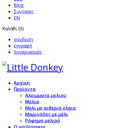
Blog
Συνταγες
EN
Καλάθι (0)
σύνδεση
εγγραφή
λογαριασμός
Αρχικη
Προϊoντα
Αλειμματα μελιου
Μελια
Μελι με αιθερια ελαια
Μαρινάδες με μέλι
Ρόφημα μελιού
Ο γαϊδαρακος