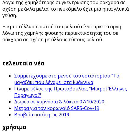
Λόγω της χαμηλότερης συγκέντρωσης του σάκχαρα σε
σχέση με άλλα μέλια, το πευκόμελο έχει μια ήπια γλυκιά
γεύση.
Η κρυστάλλωση αυτού του μελιού είναι αρκετά αργή
λόγω της χαμηλής φυσικής περιεκτικότητας του σε
σάκχαρα σε σχέση με άλλους τύπους μελιού.
τελευταία νέα
Συμμετέχουμε στο μενού του εστιατορίου "Το
μαγαζάκι που λέγαμε" στα Ιωάννινα
Γίναμε μέλος της Πρωτοβουλίας "Μικροί Έλληνες
Παραγωγοί"
Δωρεά σε γυμνάσια & λύκεια 07/10/2020
Μέτρα για τον κορωνοϊό SARS-Cov-19
Βραβεία ποιότητας 2019
χρήσιμα