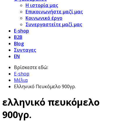
Η ιστορία μας
Επικοινωνήστε μαζί μας
Κοινωνικό έργο
Συνεργαστείτε μαζί μας
E-shop
B2B
Blog
Συνταγες
EN
Βρίσκεστε εδώ:
E-shop
Μέλια
Ελληνικό Πευκόμελο 900γρ.
ελληνικό πευκόμελο
900γρ.